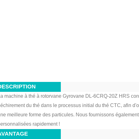
DESCRIPTION
a machine à thé à rotorvane Gyrovane DL-6CRQ-20Z HRS convient
échirement du thé dans le processus initial du thé CTC, afin d'o
ne meilleure forme des particules. Nous fournissons également t
ersonnalisées rapidement !
AVANTAGE