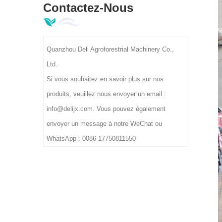
et les aliments granu
Contactez-Nous
servomoteur stab
Quanzhou Deli Agroforestrial Machinery Co.,
Ltd.
Si vous souhaitez en savoir plus sur nos
produits, veuillez nous envoyer un email :
info@delijx.com. Vous pouvez également
envoyer un message à notre WeChat ou
WhatsApp : 0086-17750811550