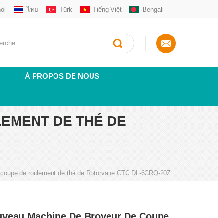
ol
ไทย
Türk
Tiếng Việt
Bengali
À PROPOS DE NOUS
EMENT DE THÉ DE
 coupe de roulement de thé de Rotorvane CTC DL-6CRQ-20Z
veau Machine De Broyeur De Coupe