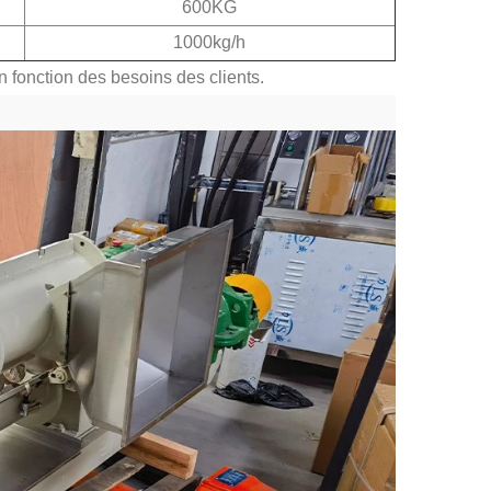
600KG
1000kg/h
n fonction des besoins des clients.
2026-07-11 17:33:24
2026-08-04 16:16:30