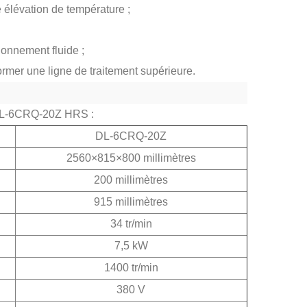
 élévation de température ;
tionnement fluide ;
rmer une ligne de traitement supérieure.
 DL-6CRQ-20Z HRS :
DL-6CRQ-20Z
2560×815×800 millimètres
200 millimètres
915 millimètres
34 tr/min
7,5 kW
1400 tr/min
380 V