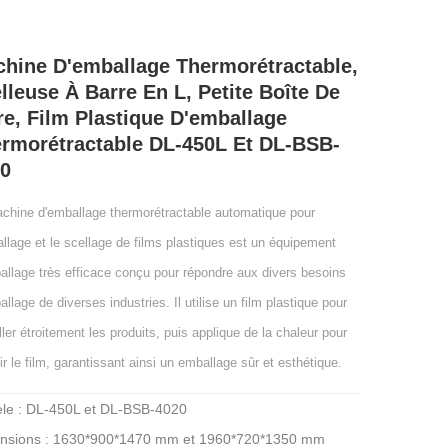
hine D'emballage Thermorétractable,
lleuse À Barre En L, Petite Boîte De
re, Film Plastique D'emballage
rmorétractable DL-450L Et DL-BSB-
20
chine d'emballage thermorétractable automatique pour
allage et le scellage de films plastiques est un équipement
allage très efficace conçu pour répondre aux divers besoins
allage de diverses industries. Il utilise un film plastique pour
ler étroitement les produits, puis applique de la chaleur pour
cir le film, garantissant ainsi un emballage sûr et esthétique.
le : DL-450L et DL-BSB-4020
nsions : 1630*900*1470 mm et 1960*720*1350 mm