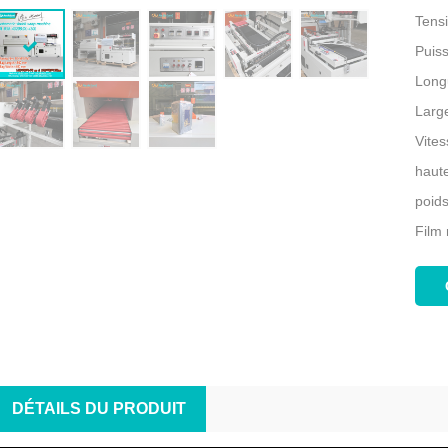
Tens
Puiss
Long
Larg
Vite
haut
poids
Film
DÉTAILS DU PRODUIT