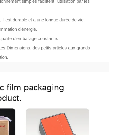
onnement simples facilitent l'utilisation par les
, il est durable et a une longue durée de vie.
ommation d'énergie.
qualité d'emballage constante.
tes Dimensions, des petits articles aux grands
tion.