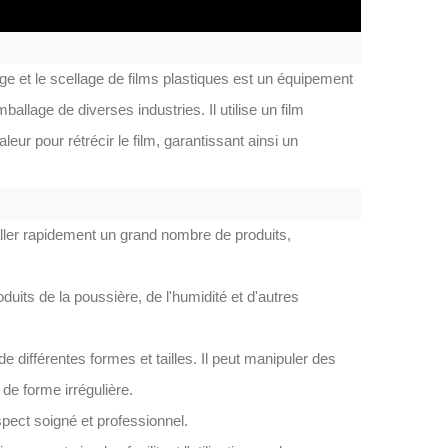
e et le scellage de films plastiques est un équipement
llage de diverses industries. Il utilise un film
leur pour rétrécir le film, garantissant ainsi un
aller rapidement un grand nombre de produits,
duits de la poussière, de l'humidité et d'autres
 différentes formes et tailles. Il peut manipuler des
 de forme irrégulière.
spect soigné et professionnel.