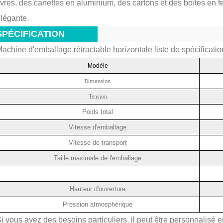
ivres, des canettes en aluminium, des cartons et des boîtes en f
légante.
SPÉCIFICATION
achine d'emballage rétractable horizontale
liste de spécificatio
Modèle
Dimension
Tension
Poids total
Vitesse d'emballage
Vitesse de transport
Taille maximale de l'emballage
Hauteur d'ouverture
Pression atmosphérique
i vous avez des besoins particuliers, il peut être personnalisé e