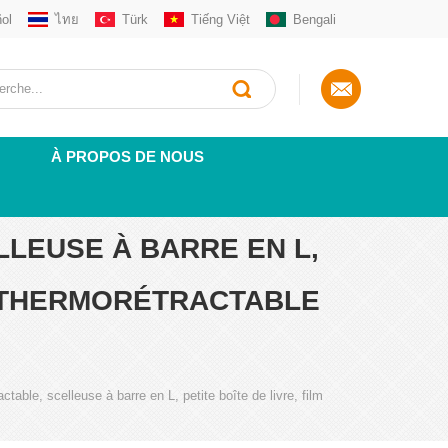
ol
ไทย
Türk
Tiếng Việt
Bengali
À PROPOS DE NOUS
LEUSE À BARRE EN L,
E THERMORÉTRACTABLE
able, scelleuse à barre en L, petite boîte de livre, film