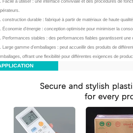
. Facile à utiliser : une interface conviviale et des procédures de foncti
pérateurs.
. construction durable : fabriqué à partir de matériaux de haute qualité
. Économie d'énergie : conception optimisée pour minimiser la cons
. Performances stables : des performances fiables garantissent une 
. Large gamme d'emballages : peut accueillir des produits de différen
mballages, offrant une flexibilité pour différentes exigences de produc
APPLICATION
2026-08-04 16:16:30