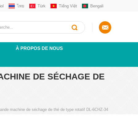
ol
ไทย
Türk
Tiếng Việt
Bengali
À PROPOS DE NOUS
ACHINE DE SÉCHAGE DE
rande machine de séchage de thé de type rotatif DL-6CHZ-34